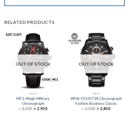
RELATED PRODUCTS
OUT OF STOCK
OUT OF STOCK
MEN
MEN
MC1 Megir Military
WH6 OCHSTIN Chronograph
Chronograph
Fashion Business Classic
৳
3,200
৳
2,950
৳
3,500
৳
2,850