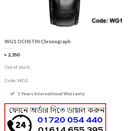
WG1 OCHSTIN Chronograph
৳
2,350
Out of stock
Code: WG1
1 Years International Warranty