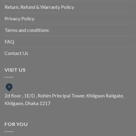
Return, Refund & Warranty Policy
Privacy Policy
Terms and conditions
FAQ
Contact Us
VISIT US
2d floor , 1E/D , Rohim Principal Tower, Khilgaon Railgate,
Khilgaon, Dhaka 1217
FOR YOU