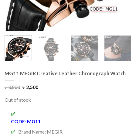
MG11 MEGIR Creative Leather Chronograph Watch
৳
3,500
৳
2,500
Out of stock
CODE: MG11
Brand Name:
MEGIR