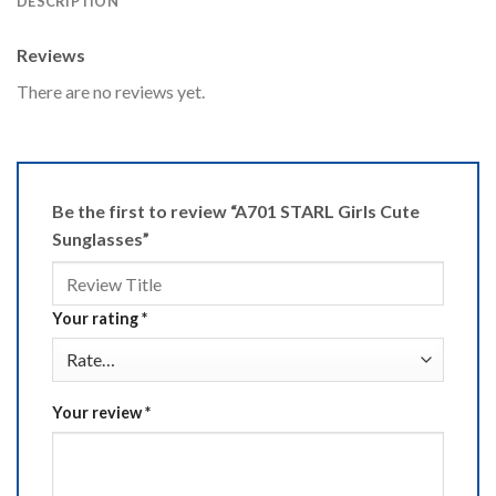
DESCRIPTION
Reviews
There are no reviews yet.
Be the first to review “A701 STARL Girls Cute
Sunglasses”
Your rating
*
Your review
*