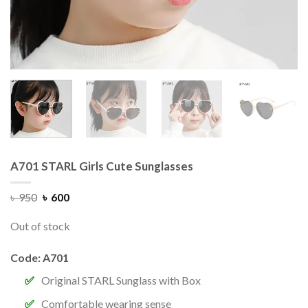
A701 STARL Girls Cute Sunglasses
৳
950
৳
600
Out of stock
Code: A701
Original STARL Sunglass with Box
Comfortable wearing sense