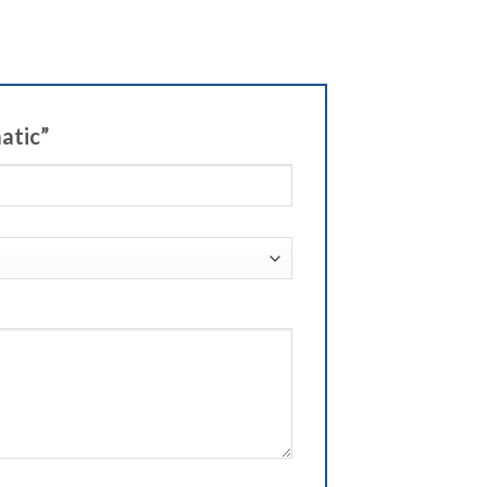
atic”