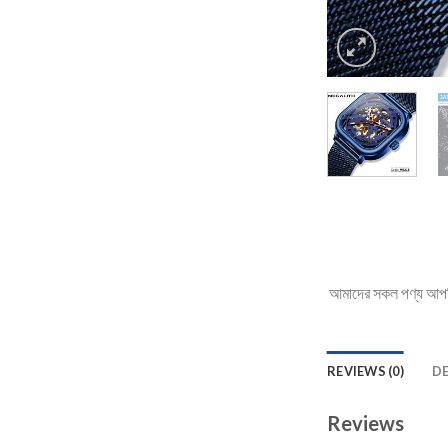
আমাদের সকল পণ্য আপনি 
REVIEWS (0)
D
Reviews