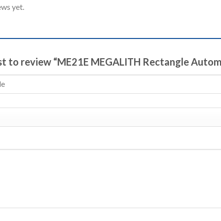
ews yet.
irst to review “ME21E MEGALITH Rectangle Autom