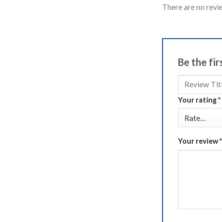
There are no revi
Be the f
Your rating
*
Your review
*