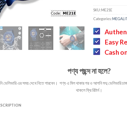
SKU:
ME21E
Categories:
MEGALI
Authen
Easy Re
Cash on
পণ্য পছন্দ না হলে?
ডেলিভারি এর সময় দেখে নিতে পারবেন। পণ্য এ মিল থাকার পর ও আপনি শুদু ডেলিভারি চার্জ 
থাকলে ফ্রি রিটার্ন।
ESCRIPTION