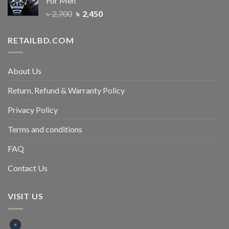
For Men
৳
2,700
৳
2,450
RETAILBD.COM
About Us
Return, Refund & Warranty Policy
Privacy Policy
Terms and conditions
FAQ
Contact Us
VISIT US