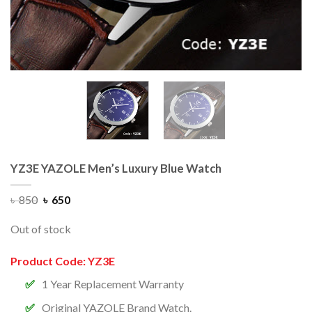
YZ3E YAZOLE Men’s Luxury Blue Watch
৳
850
৳
650
Out of stock
Product Code: YZ3E
1 Year Replacement Warranty
Original YAZOLE Brand Watch.