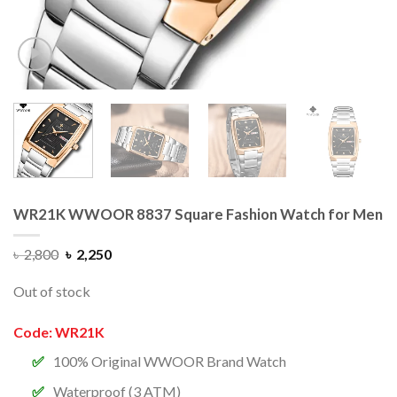
WR21K WWOOR 8837 Square Fashion Watch for Men
৳
2,800
৳
2,250
Out of stock
Code: WR21K
100% Original WWOOR Brand Watch
Waterproof (3 ATM)