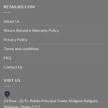
RETAILBD.COM
About Us
Return, Refund & Warranty Policy
Privacy Policy
Terms and conditions
FAQ
Contact Us
VISIT US
2d floor , 1E/D , Rohim Principal Tower, Khilgaon Railgate,
Khilgaon, Dhaka 1217