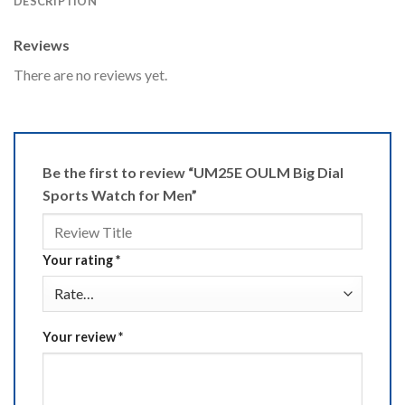
DESCRIPTION
Reviews
There are no reviews yet.
Be the first to review “UM25E OULM Big Dial
Sports Watch for Men”
Your rating
*
Your review
*