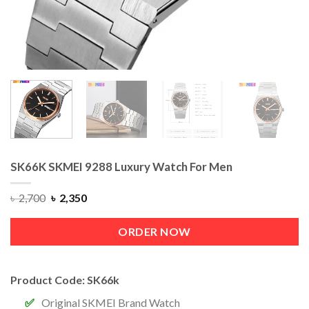
SK66K SKMEI 9288 Luxury Watch For Men
৳
2,700
৳
2,350
ORDER NOW
Product Code: SK66k
Original SKMEI Brand Watch