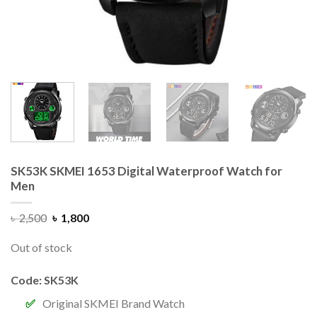
SK53K SKMEI 1653 Digital Waterproof Watch for
Men
৳
2,500
৳
1,800
Out of stock
Code: SK53K
Original SKMEI Brand Watch