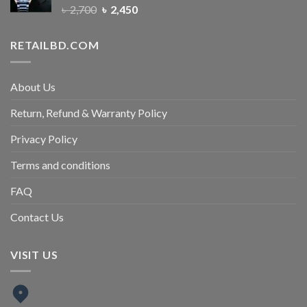
৳
2,700
৳
2,450
RETAILBD.COM
About Us
Return, Refund & Warranty Policy
Privacy Policy
Terms and conditions
FAQ
Contact Us
VISIT US