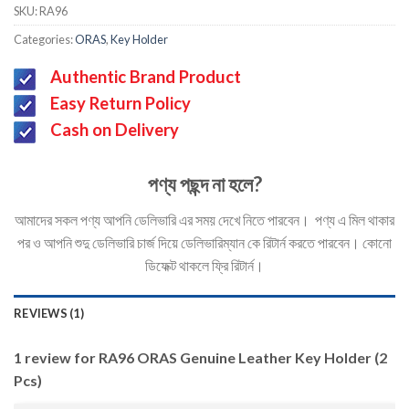
Rated
1
SKU:
RA96
4.00
out
of 5
Categories:
ORAS
,
Key Holder
based on
customer
Authentic Brand Product
rating
Easy Return Policy
Cash on Delivery
পণ্য পছন্দ না হলে?
আমাদের সকল পণ্য আপনি ডেলিভারি এর সময় দেখে নিতে পারবেন। পণ্য এ মিল থাকার
পর ও আপনি শুদু ডেলিভারি চার্জ দিয়ে ডেলিভারিম্যান কে রিটার্ন করতে পারবেন। কোনো
ডিফেক্ট থাকলে ফ্রি রিটার্ন।
REVIEWS (1)
1 review for
RA96 ORAS Genuine Leather Key Holder (2
Pcs)