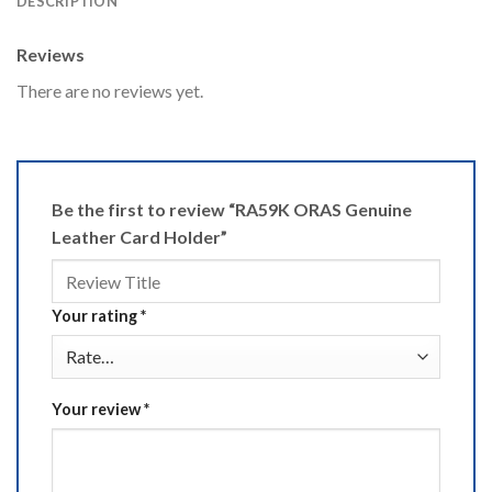
DESCRIPTION
Reviews
There are no reviews yet.
Be the first to review “RA59K ORAS Genuine
Leather Card Holder”
Your rating
*
Your review
*