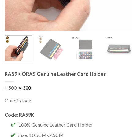
RA59K ORAS Genuine Leather Card Holder
৳
500
৳
300
Out of stock
Code: RA59K
100% Genuine Leather Card Holder
Size: 10.5CMx7.5CM