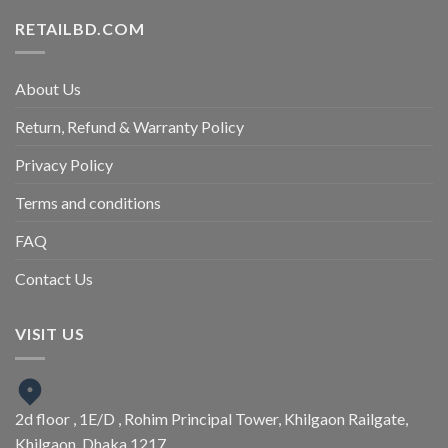
RETAILBD.COM
About Us
Return, Refund & Warranty Policy
Privacy Policy
Terms and conditions
FAQ
Contact Us
VISIT US
2d floor , 1E/D , Rohim Principal Tower, Khilgaon Railgate,
Khilgaon, Dhaka 1217