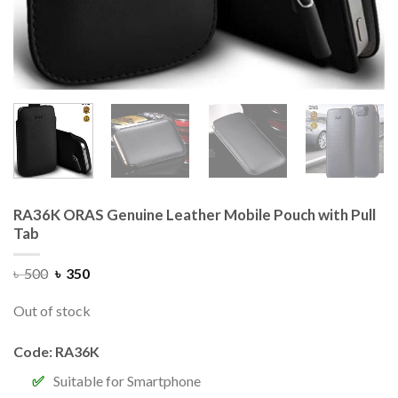
RA36K ORAS Genuine Leather Mobile Pouch with Pull
Tab
৳
500
৳
350
Out of stock
Code: RA36K
Suitable for Smartphone