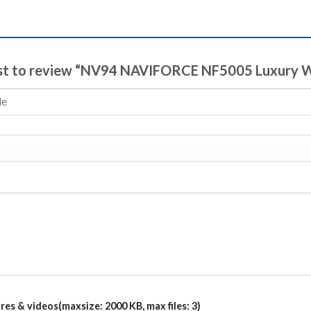
irst to review “NV94 NAVIFORCE NF5005 Luxury
es & videos(maxsize: 2000 KB, max files: 3)