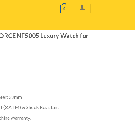
0
ORCE NF5005 Luxury Watch for
eter: 32mm
f (3 ATM) & Shock Resistant
hine Warranty.