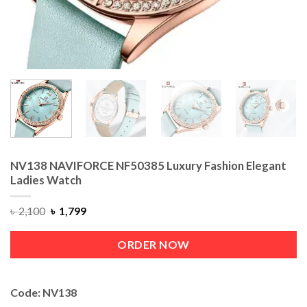
NV138 NAVIFORCE NF50385 Luxury Fashion Elegant
Ladies Watch
৳
2,100
৳
1,799
ORDER NOW
Code: NV138