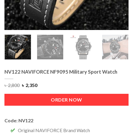
NV122 NAVIFORCE NF9095 Military Sport Watch
৳
2,800
৳
2,350
ORDER NOW
Code: NV122
Original NAVIFORCE Brand Watch