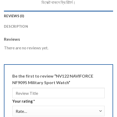
ডিফেক্ট থাকলে ফ্রি রিটার্ন।
REVIEWS (0)
DESCRIPTION
Reviews
There are no reviews yet.
Be the first to review “NV122 NAVIFORCE
NF9095 Military Sport Watch”
Your rating
*