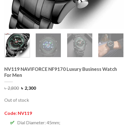
NV119 NAVIFORCE NF9170 Luxury Business Watch
For Men
৳
2,800
৳
2,300
Out of stock
Code: NV119
Dial Diameter: 45mm;