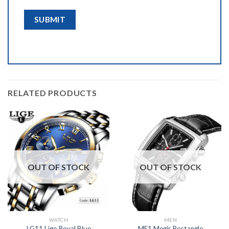
RELATED PRODUCTS
OUT OF STOCK
OUT OF STOCK
WATCH
MEN
ME1 Megir Rectangle
LG11 Lige Royal Blue