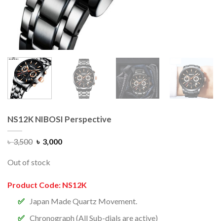
NS12K NIBOSI Perspective
৳
3,500
৳
3,000
Out of stock
Product Code: NS12K
Japan Made Quartz Movement.
Chronograph (All Sub-dials are active)