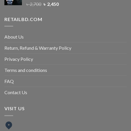
৳
2,700
৳
2,450
RETAILBD.COM
About Us
Return, Refund & Warranty Policy
Privacy Policy
Terms and conditions
FAQ
Contact Us
VISIT US