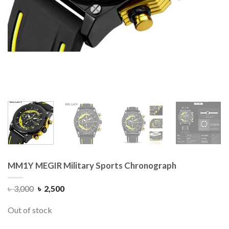
MM1Y MEGIR Military Sports Chronograph
৳
3,000
৳
2,500
Out of stock