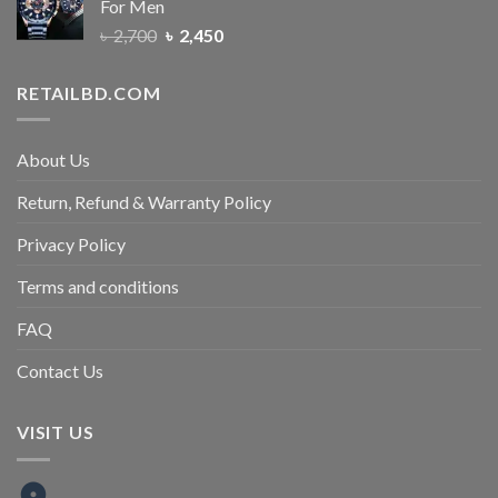
For Men
৳
2,700
৳
2,450
RETAILBD.COM
About Us
Return, Refund & Warranty Policy
Privacy Policy
Terms and conditions
FAQ
Contact Us
VISIT US