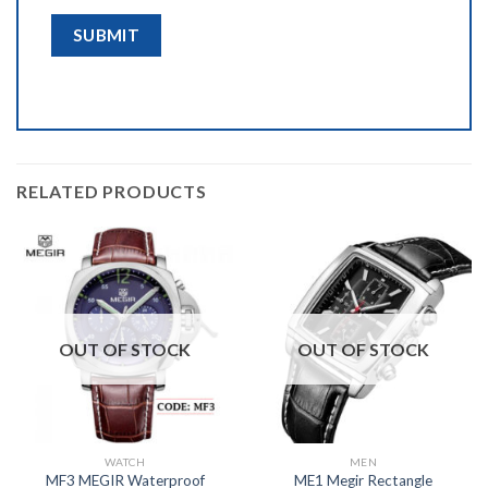
RELATED PRODUCTS
OUT OF STOCK
OUT OF STOCK
WATCH
MEN
MF3 MEGIR Waterproof
ME1 Megir Rectangle