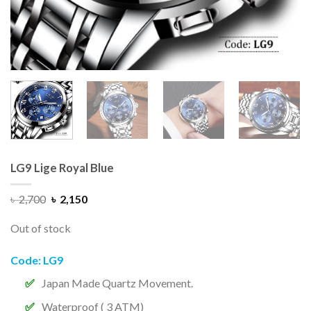
LG9 Lige Royal Blue
৳
2,700
৳
2,150
Out of stock
Code: LG9
Japan Made Quartz Movement.
Waterproof ( 3 ATM)