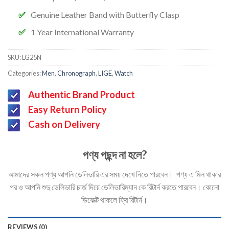
Genuine Leather Band with Butterfly Clasp
1 Year International Warranty
SKU:
LG25N
Categories:
Men
,
Chronograph
,
LIGE
,
Watch
Authentic Brand Product
Easy Return Policy
Cash on Delivery
পণ্য পছন্দ না হলে?
আমাদের সকল পণ্য আপনি ডেলিভারি এর সময় দেখে নিতে পারবেন। পণ্য এ মিল থাকার
পর ও আপনি শুদু ডেলিভারি চার্জ দিয়ে ডেলিভারিম্যান কে রিটার্ন করতে পারবেন। কোনো
ডিফেক্ট থাকলে ফ্রি রিটার্ন।
REVIEWS (0)