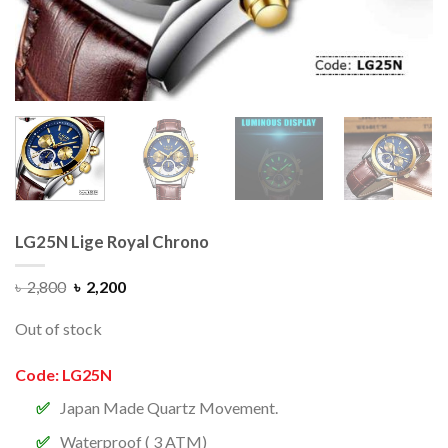
LG25N Lige Royal Chrono
৳
2,800
৳
2,200
Out of stock
Code: LG25N
Japan Made Quartz Movement.
Waterproof ( 3 ATM)