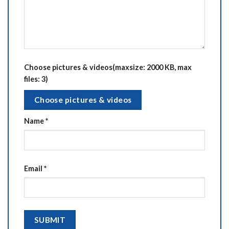
Choose pictures & videos(maxsize: 2000 KB, max
files: 3)
Choose pictures & videos
Name
*
Email
*