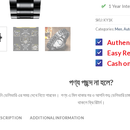
1 Year Int
SKU:
KY1K
Categories:
Men
,
Aut
Authen
Easy Re
Cash on
পণ্য পছন্দ না হলে?
ডেলিভারি এর সময় দেখে নিতে পারবেন। পণ্য এ মিল থাকার পর ও আপনি শুদু ডেলিভারি চার্জ 
থাকলে ফ্রি রিটার্ন।
ESCRIPTION
ADDITIONAL INFORMATION