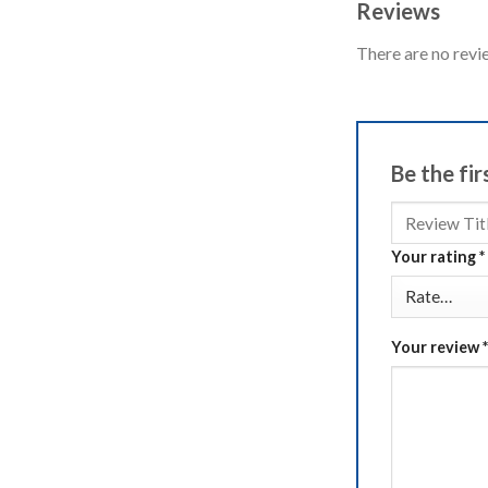
Reviews
There are no revi
Be the fi
Your rating
*
Your review
*