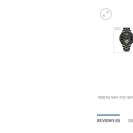
আমাদের সকল পণ্য আপনি 
REVIEWS (0)
D