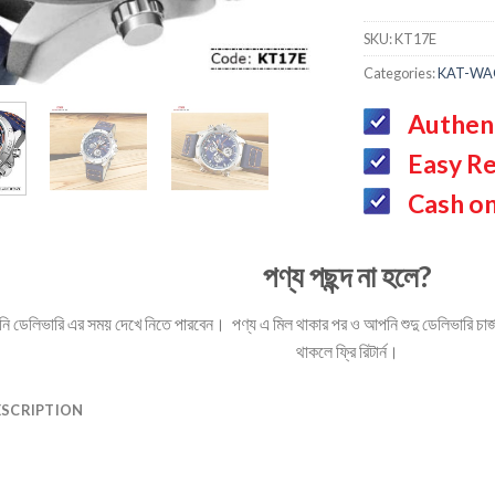
SKU:
KT17E
Categories:
KAT-WA
Authen
Easy Re
Cash on
পণ্য পছন্দ না হলে?
ডেলিভারি এর সময় দেখে নিতে পারবেন। পণ্য এ মিল থাকার পর ও আপনি শুদু ডেলিভারি চার্জ 
থাকলে ফ্রি রিটার্ন।
ESCRIPTION