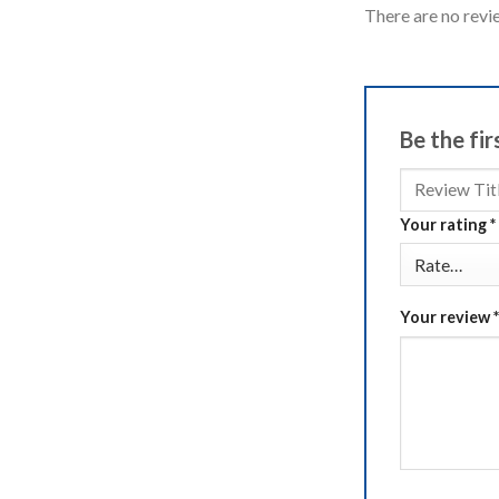
There are no revi
Be the fi
Your rating
*
Your review
*