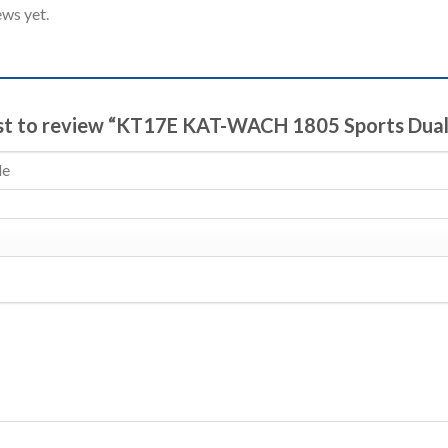
ews yet.
rst to review “KT17E KAT-WACH 1805 Sports Dual