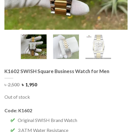
K1602 SWISH Square Business Watch for Men
৳
2,500
৳
1,950
Out of stock
Code: K1602
Original SWISH Brand Watch
3 ATM Water Resistance