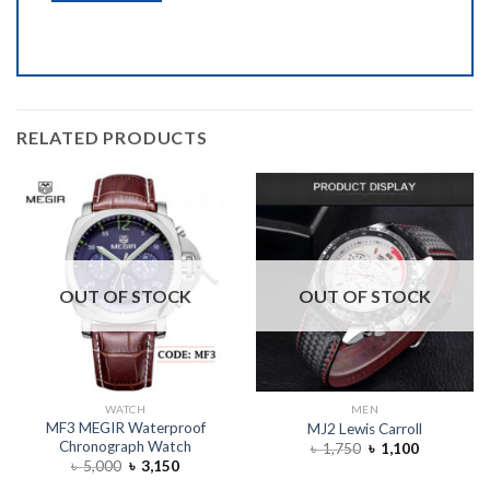
RELATED PRODUCTS
OUT OF STOCK
OUT OF STOCK
WATCH
MEN
MF3 MEGIR Waterproof
MJ2 Lewis Carroll
Chronograph Watch
৳
1,750
৳
1,100
৳
5,000
৳
3,150