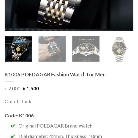
K1006 POEDAGAR Fashion Watch for Men
৳
2,000
৳
1,500
Out of stock
Code: K1006
Original POEDAGAR Brand Watch
Dial diameter: 42mm, Thickness: 10mm