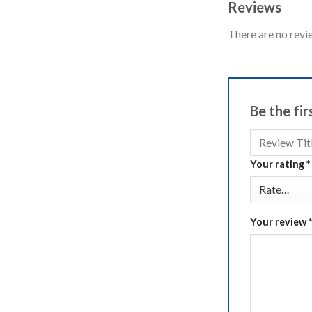
Reviews
There are no revi
Be the fi
Your rating
*
Your review
*