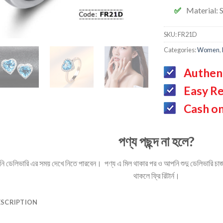
Material: S
SKU:
FR21D
Categories:
Women
,
Authen
Easy Re
Cash on
পণ্য পছন্দ না হলে?
ডেলিভারি এর সময় দেখে নিতে পারবেন। পণ্য এ মিল থাকার পর ও আপনি শুদু ডেলিভারি চার্জ 
থাকলে ফ্রি রিটার্ন।
ESCRIPTION