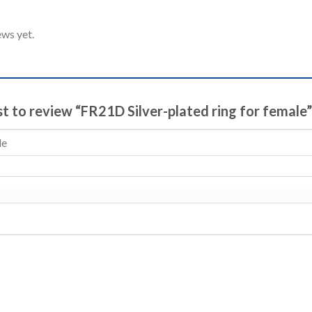
ews yet.
rst to review “FR21D Silver-plated ring for female