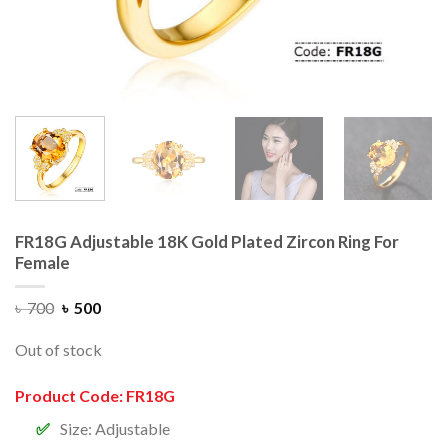
FR18G Adjustable 18K Gold Plated Zircon Ring For
Female
৳
700
৳
500
Out of stock
Product Code: FR18G
Size: Adjustable