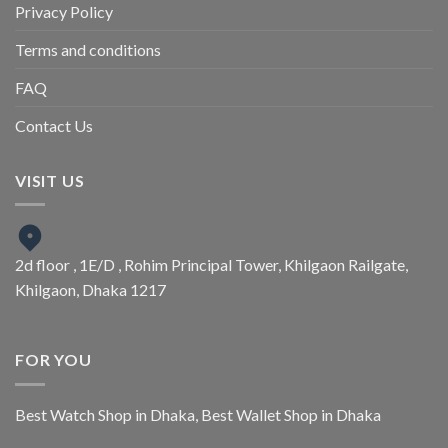
Privacy Policy
Terms and conditions
FAQ
Contact Us
VISIT US
2d floor , 1E/D , Rohim Principal Tower, Khilgaon Railgate,
Khilgaon, Dhaka 1217
FOR YOU
Best Watch Shop in Dhaka
,
Best Wallet Shop in Dhaka