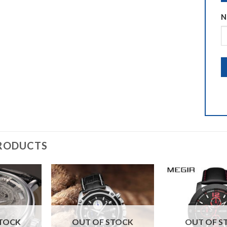
N
RODUCTS
STOCK
OUT OF STOCK
OUT OF S