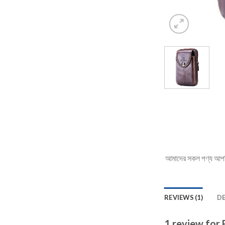
আমাদের সকল পণ্য আপনি 
REVIEWS (1)
D
1 review for