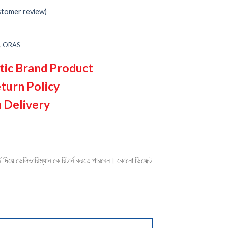
tomer review)
,
ORAS
tic Brand Product
turn Policy
 Delivery
দিয়ে ডেলিভারিম্যান কে রিটার্ন করতে পারবেন। কোনো ডিফেক্ট