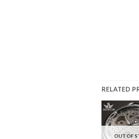
RELATED P
OUT OF 