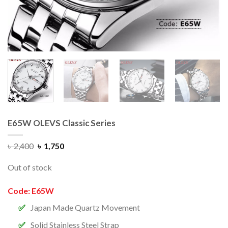
E65W OLEVS Classic Series
৳
2,400
৳
1,750
Out of stock
Code:
E65W
Japan Made Quartz Movement
Solid Stainless Steel Strap