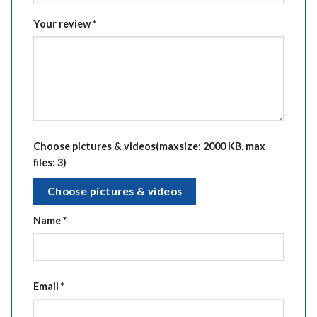
Your review
*
Choose pictures & videos(maxsize: 2000 KB, max
files: 3)
Choose pictures & videos
Name
*
Email
*