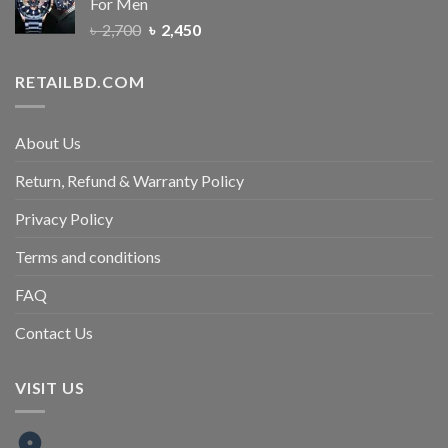
For Men
৳
2,700
৳
2,450
RETAILBD.COM
About Us
Return, Refund & Warranty Policy
Privacy Policy
Terms and conditions
FAQ
Contact Us
VISIT US