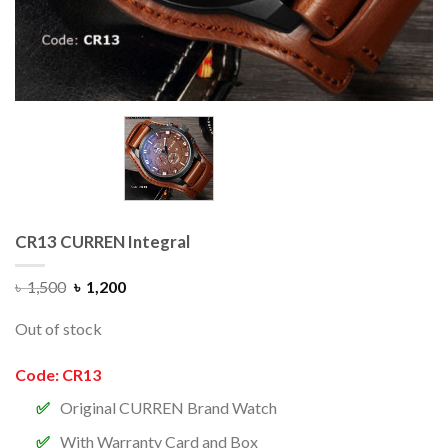
CR13 CURREN Integral
৳
1,500
৳
1,200
Out of stock
Code: CR13
Original CURREN Brand Watch
With Warranty Card and Box