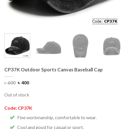
CP37K Outdoor Sports Canvas Baseball Cap
৳
600
৳
400
Out of stock
Code: CP37K
Fine workmanship, comfortable to wear.
Cool and good for casual or sport.