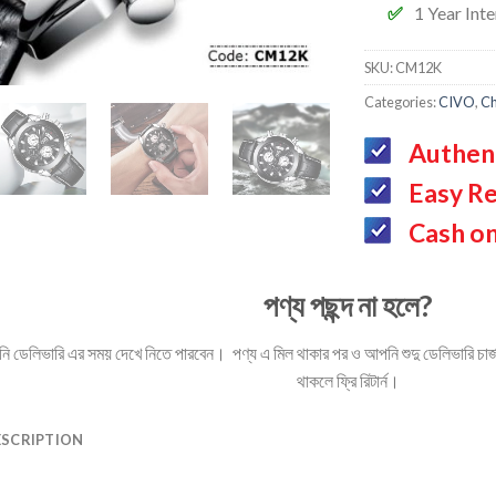
1 Year Int
SKU:
CM12K
Categories:
CIVO
,
Ch
Authen
Easy Re
Cash on
পণ্য পছন্দ না হলে?
ডেলিভারি এর সময় দেখে নিতে পারবেন। পণ্য এ মিল থাকার পর ও আপনি শুদু ডেলিভারি চার্জ 
থাকলে ফ্রি রিটার্ন।
ESCRIPTION