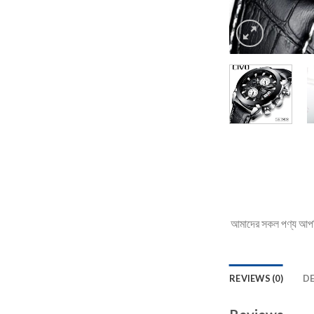
আমাদের সকল পণ্য আপনি 
REVIEWS (0)
D