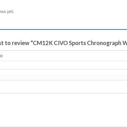
ews yet.
rst to review “CM12K CIVO Sports Chronograph 