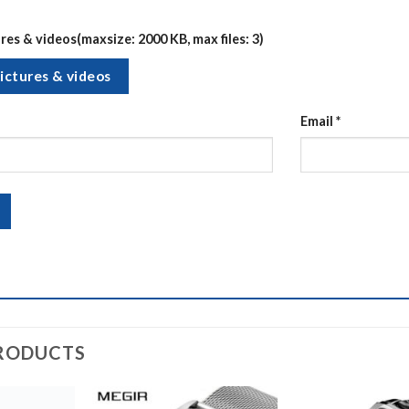
es & videos(maxsize: 2000 KB, max files: 3)
ictures & videos
Email
*
RODUCTS