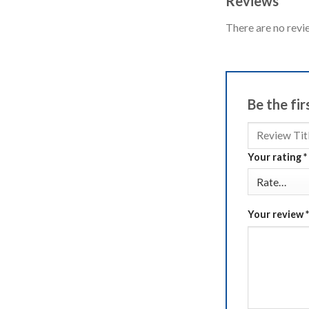
Reviews
There are no revi
Be the fi
Your rating
*
Your review
*