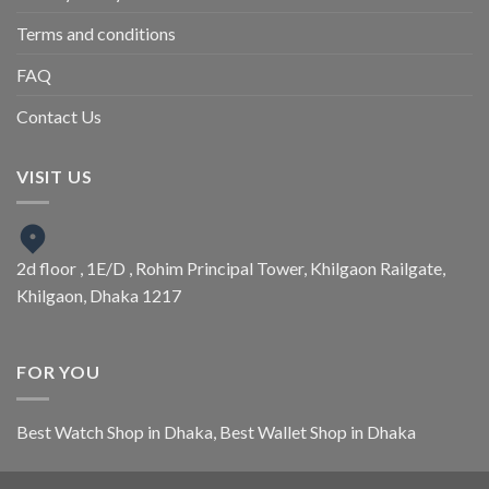
Terms and conditions
FAQ
Contact Us
VISIT US
2d floor , 1E/D , Rohim Principal Tower, Khilgaon Railgate,
Khilgaon, Dhaka 1217
FOR YOU
Best Watch Shop in Dhaka
,
Best Wallet Shop in Dhaka