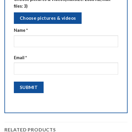
files: 3)
Choose pictures & videos
Name
*
Email
*
RELATED PRODUCTS