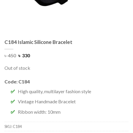
C184 Islamic Silicone Bracelet
৳
450
৳
330
Out of stock
Code: C184
High quality, multilayer fashion style
Vintage Handmade Bracelet
Ribbon width: 10mm
SKU:
C184