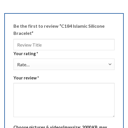
Be the first to review “C184 Islamic Silicone
Bracelet”
Your rating
*
Your review
*
Choose pictures & videos(maxsize: 2000 KB, max