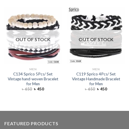
OUT OF STOCK
OUT OF STOCK
MEN
MEN
C134 Sprico 5Pcs/ Set
C119 Sprico 4Pcs/ Set
Vintage hand-woven Bracelet
Vintage Handmade Bracelet
for Men
for Men
৳
650
৳
450
৳
650
৳
450
FEATURED PRODUCTS