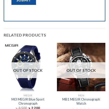
RELATED PRODUCTS
OUT OF STOCK
OUT OF STOCK
MEGIR
MEN
Mi3 MEGIR Blue Sport
MB1 MEGIR Chronograph
Chronograph
Watch
৳
3,500
৳
2,200