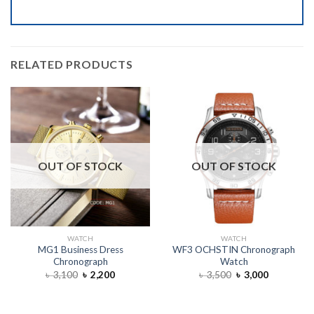
RELATED PRODUCTS
OUT OF STOCK
OUT OF STOCK
WATCH
WATCH
MG1 Business Dress
WF3 OCHSTIN Chronograph
Chronograph
Watch
৳
3,100
৳
2,200
৳
3,500
৳
3,000