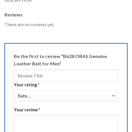
DESCRIPTION
Reviews
There are no reviews yet.
Be the first to review “B628 ORAS Genuine
Leather Belt for Men”
Your rating
*
Your review
*