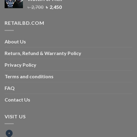
৳
2,700
৳
2,450
RETAILBD.COM
About Us
Return, Refund & Warranty Policy
Privacy Policy
Terms and conditions
FAQ
Contact Us
VISIT US