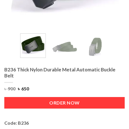
B236 Thick Nylon Durable Metal Automatic Buckle
Belt
৳
900
৳
650
ORDER NOW
Code: B236