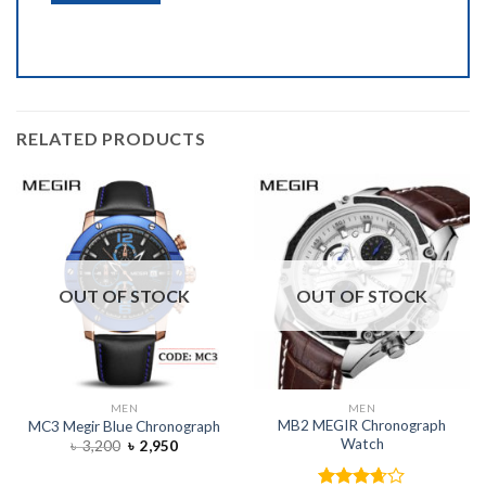
RELATED PRODUCTS
OUT OF STOCK
OUT OF STOCK
MEN
MEN
MB2 MEGIR Chronograph
MC3 Megir Blue Chronograph
Watch
৳
3,200
৳
2,950