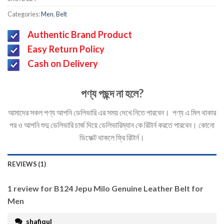
out of 5
based on
Categories:
Men
,
Belt
customer
rating
Authentic Brand Product
Easy Return Policy
Cash on Delivery
পণ্য পছন্দ না হলে?
আমাদের সকল পণ্য আপনি ডেলিভারি এর সময় দেখে নিতে পারবেন। পণ্য এ মিল থাকার
পর ও আপনি শুদু ডেলিভারি চার্জ দিয়ে ডেলিভারিম্যান কে রিটার্ন করতে পারবেন। কোনো
ডিফেক্ট থাকলে ফ্রি রিটার্ন।
REVIEWS (1)
1 review for
B124 Jepu Milo Genuine Leather Belt for
Men
shafiqul