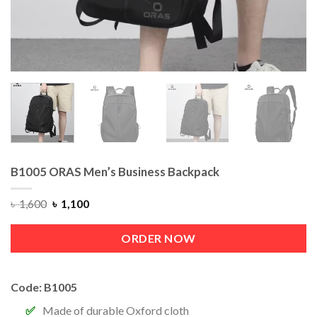
B1005 ORAS Men’s Business Backpack
৳
1,600
৳
1,100
ORDER NOW
Code: B1005
Made of durable Oxford cloth