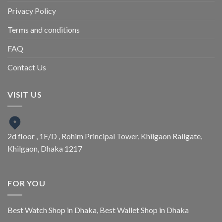
Privacy Policy
Terms and conditions
FAQ
Contact Us
VISIT US
2d floor , 1E/D , Rohim Principal Tower, Khilgaon Railgate,
Khilgaon, Dhaka 1217
FOR YOU
Best Watch Shop in Dhaka
,
Best Wallet Shop in Dhaka