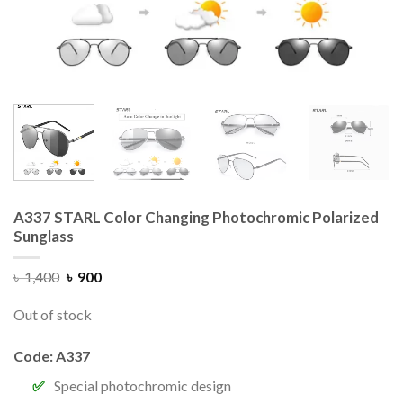
A337 STARL Color Changing Photochromic Polarized
Sunglass
৳
1,400
৳
900
Out of stock
Code: A337
Special photochromic design