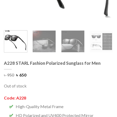
A228 STARL Fashion Polarized Sunglass for Men
৳
950
৳
650
Out of stock
Code: A228
High-Quality Metal Frame
HD Polarized and UV400 Protected Mirror