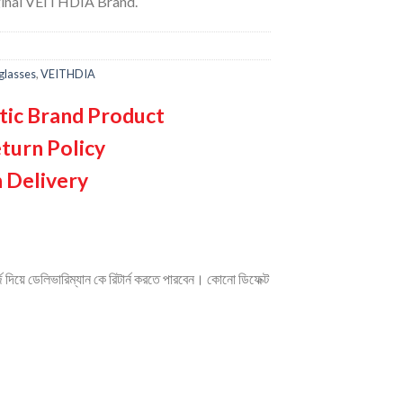
inal VEITHDIA Brand.
glasses
,
VEITHDIA
tic Brand Product
turn Policy
 Delivery
দিয়ে ডেলিভারিম্যান কে রিটার্ন করতে পারবেন। কোনো ডিফেক্ট