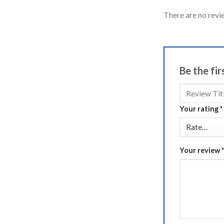
There are no revi
Be the fi
Your rating
*
Your review
*