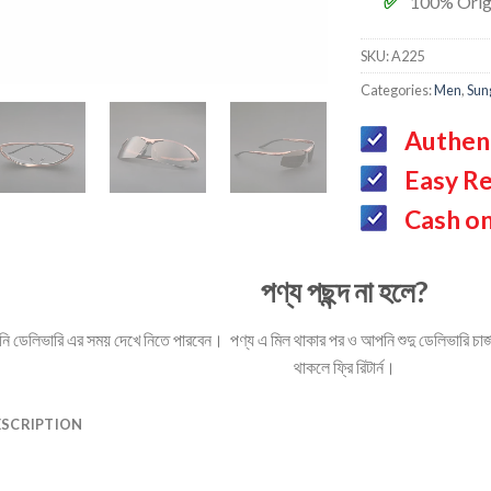
100% Orig
SKU:
A225
Categories:
Men
,
Sun
Authen
Easy Re
Cash on
পণ্য পছন্দ না হলে?
ডেলিভারি এর সময় দেখে নিতে পারবেন। পণ্য এ মিল থাকার পর ও আপনি শুদু ডেলিভারি চার্জ 
থাকলে ফ্রি রিটার্ন।
ESCRIPTION