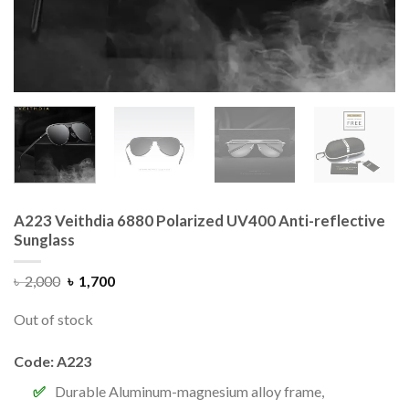
A223 Veithdia 6880 Polarized UV400 Anti-reflective
Sunglass
৳
2,000
৳
1,700
Out of stock
Code: A223
Durable Aluminum-magnesium alloy
frame,