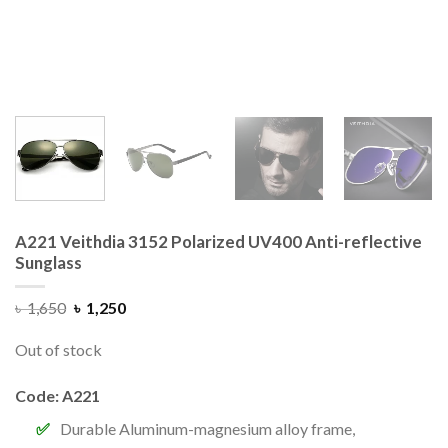
A221 Veithdia 3152 Polarized UV400 Anti-reflective
Sunglass
৳
1,650
৳
1,250
Out of stock
Code: A221
Durable Aluminum-magnesium alloy
frame,