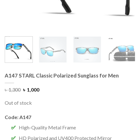
A147 STARL Classic Polarized Sunglass for Men
৳
1,300
৳
1,000
Out of stock
Code: A147
High-Quality Metal Frame
HD Polarized and UV400 Protected Mirror